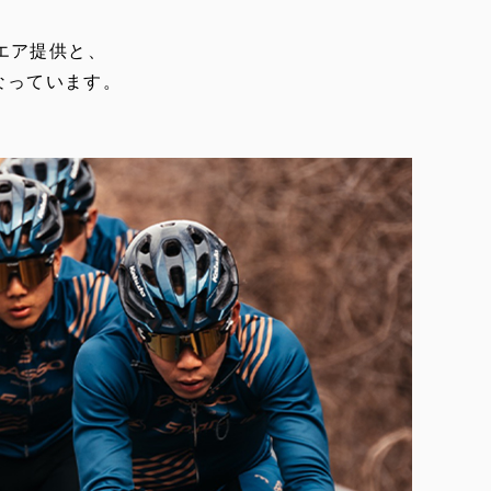
ウエア提供と、
なっています。