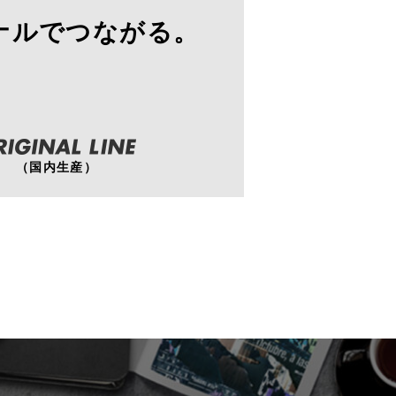
ナルでつながる。
（国内生産）