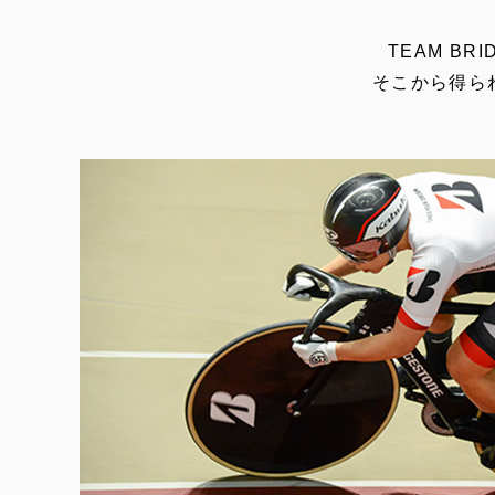
TEAM B
そこから得ら