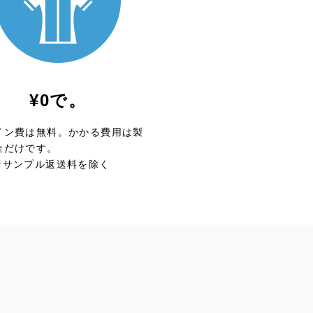
¥0で。
イン費は無料。かかる費用は製
金だけです。
着サンプル返送料を除く