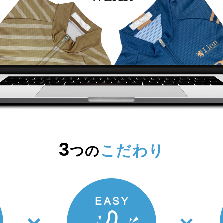
3
こだわり
つの