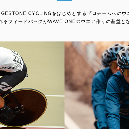
RIDGESTONE CYCLINGをはじめとするプロチームへの
れるフィードバックがWAVE ONEのウエア作りの基盤と