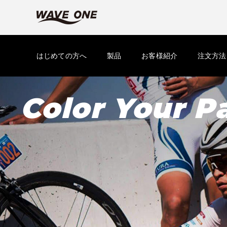
はじめての方へ
製品
お客様紹介
注文方法
Color Your P