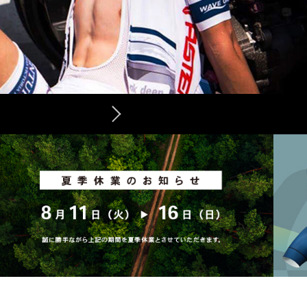
最上位の高性能