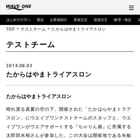
はじめての方へ
製品
お客様紹介
新規注文
追加注文
修理・保証
>
>
TOP
テストチーム
たからはやまトライアスロン
テストチーム
2014.08.03
たからはやまトライアスロン
たからはやまトライアスロン
晴れ渡る真夏の空の下、開催された「たかはらやまトラア
スロン」にウエイブワンテストチームのスタッフと、ウエ
イブワンがウエアサポートする『ちゃりん娘』に所属する
太郎田水桜さんが参加した。この大会は開催地である矢板