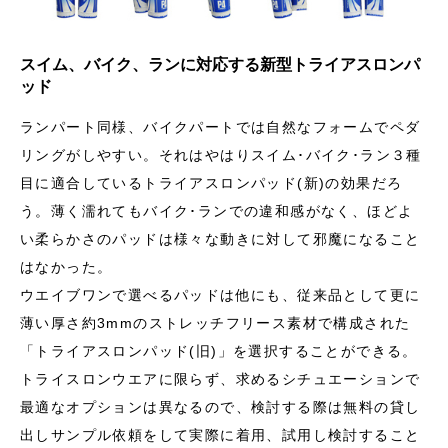
スイム、バイク、ランに対応する新型トライアスロンパ
ッド
ランパート同様、バイクパートでは自然なフォームでペダ
リングがしやすい。それはやはりスイム･バイク･ラン３種
目に適合しているトライアスロンパッド(新)の効果だろ
う。薄く濡れてもバイク･ランでの違和感がなく、ほどよ
い柔らかさのパッドは様々な動きに対して邪魔になること
はなかった。
ウエイブワンで選べるパッドは他にも、従来品として更に
薄い厚さ約3mmのストレッチフリース素材で構成された
「トライアスロンパッド(旧)」を選択することができる。
トライスロンウエアに限らず、求めるシチュエーションで
最適なオプションは異なるので、検討する際は無料の貸し
出しサンプル依頼をして実際に着用、試用し検討すること