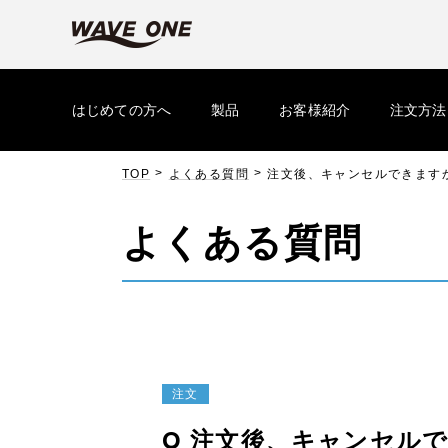
はじめての方へ
製品
お客様紹介
注文方法
>
>
TOP
よくある質問
注文後、キャンセルできます
よくある質問
注文
Q
注文後、キャンセル