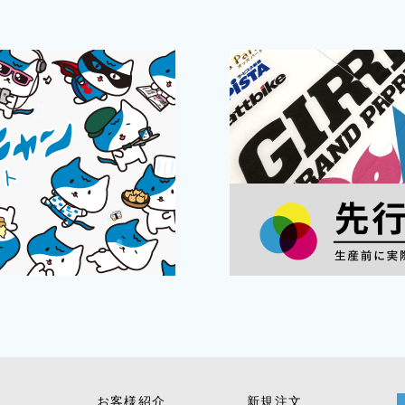
お客様紹介
新規注文