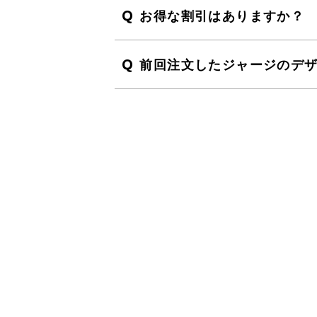
Q
お得な割引はありますか？
Q
前回注文したジャージのデ