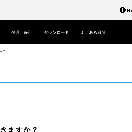
N
修理・保証
ダウンロード
よくある質問
か？
できますか？