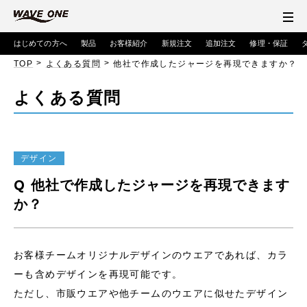
はじめての方へ
製品
お客様紹介
新規注文
追加注文
修理・保証
>
>
TOP
よくある質問
他社で作成したジャージを再現できますか？
よくある質問
デザイン
Q
他社で作成したジャージを再現できます
か？
お客様チームオリジナルデザインのウエアであれば、カラ
ーも含めデザインを再現可能です。
ただし、市販ウエアや他チームのウエアに似せたデザイン