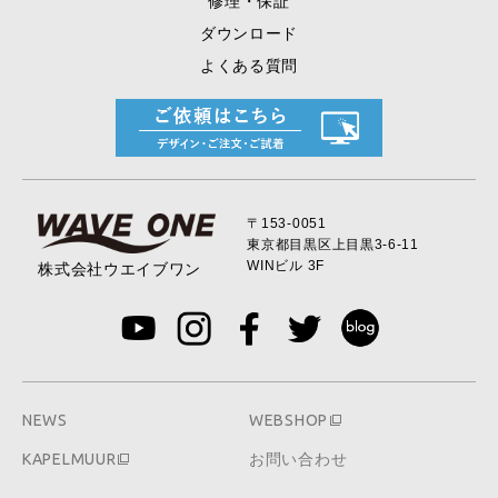
修理・保証
ダウンロード
よくある質問
〒153-0051
東京都目黒区上目黒
3-6-11
WINビル 3F
株式会社ウエイブワン
NEWS
WEBSHOP
KAPELMUUR
お問い合わせ