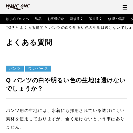
はじめての方へ
製品
お客様紹介
新規注文
追加注文
修理・保証
>
>
TOP
よくある質問
パンツの白や明るい色の生地は透けないでしょ
よくある質問
パンツ
ワンピース
Q
パンツの白や明るい色の生地は透けない
でしょうか？
パンツ用の生地には、水着にも採用されている透けにくい
素材を使用しておりますが、全く透けないという事はあり
ません。