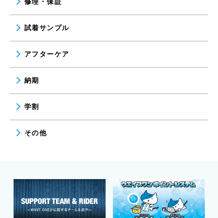
修理・保証
試着サンプル
アフターケア
納期
学割
その他