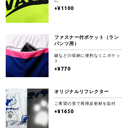
に
+¥1100
ファスナー付ポケット（ラン
パンツ用）
鍵などの収納に便利なミニポケッ
ト
+¥770
オリジナルリフレクター
ご希望の形で再帰反射材を貼付
+¥1650