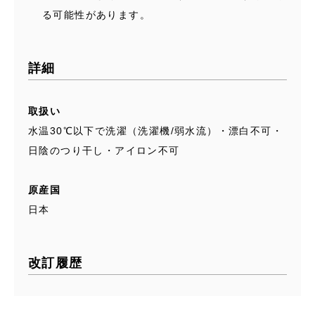
る可能性があります。
詳細
取扱い
水温30℃以下で洗濯（洗濯機/弱水流）・漂白不可・
日陰のつり干し・アイロン不可
原産国
日本
改訂履歴