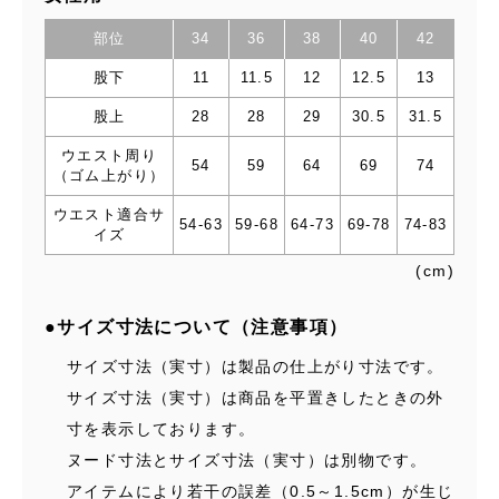
部位
34
36
38
40
42
股下
11
11.5
12
12.5
13
股上
28
28
29
30.5
31.5
ウエスト周り
54
59
64
69
74
（ゴム上がり）
ウエスト適合サ
54-63
59-68
64-73
69-78
74-83
イズ
(cm)
●サイズ寸法について（注意事項）
サイズ寸法（実寸）は製品の仕上がり寸法です。
サイズ寸法（実寸）は商品を平置きしたときの外
寸を表示しております。
ヌード寸法とサイズ寸法（実寸）は別物です。
アイテムにより若干の誤差（0.5～1.5cm）が生じ