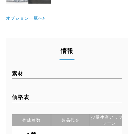
オプション一覧へ
情報
素材
価格表
少量生産アップチ
作成着数
製品代金
ャージ