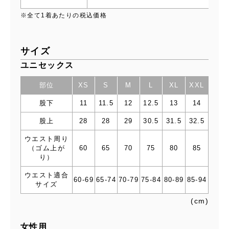
※全て1着あたりの税込価格
サイズ
ユニセックス
部位
XS
S
M
L
XL
XXL
股下
11
11.5
12
12.5
13
14
股上
28
28
29
30.5
31.5
32.5
ウエスト周り
（ゴム上が
60
65
70
75
80
85
り）
ウエスト適合
60-69
65-74
70-79
75-84
80-89
85-94
サイズ
(cm)
女性用