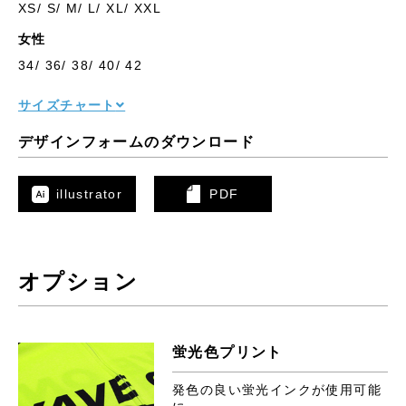
XS/ S/ M/ L/ XL/ XXL
女性
34/ 36/ 38/ 40/ 42
サイズチャート
デザインフォームのダウンロード
illustrator
PDF
オプション
蛍光色プリント
発色の良い蛍光インクが使用可能