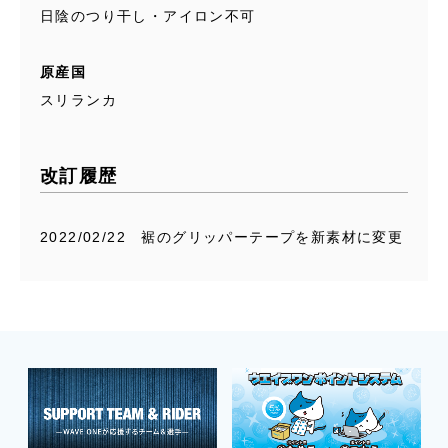
日陰のつり干し・アイロン不可
原産国
スリランカ
改訂履歴
2022/02/22 裾のグリッパーテープを新素材に変更