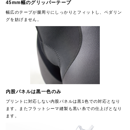
45mm幅のグリッパーテープ
幅広のテープが腿周りにしっかりとフィットし、ペダリン
グを妨げません。
内股パネルは黒一色のみ
プリントに対応しない内股パネルは黒1色での対応となり
ます。またフラットシーマ縫製も黒い糸での仕上げとなり
ます。