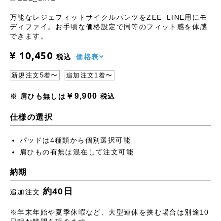
万能なレジェフィットサイクルパンツをZEE_LINE用にモ
ディファイ。お手頃な価格設定で同等のフィット感を体感
できます。
¥ 10,450
税込
価格表
新規注文5着〜
追加注文1着〜
￥9,900
※ 肩ひも無しは
税込
仕様の選択
パッドは4種類から個別選択可能
肩ひもの有無は混在して注文可能
納期
約40日
追加注文
※年末年始や夏季休暇など、大型連休を挟む場合は別途10