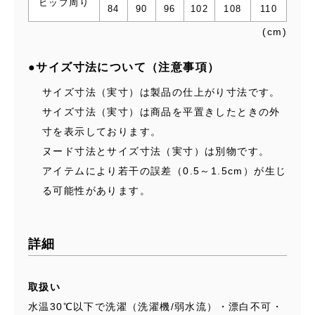
ヒップ周り
84
90
96
102
108
110
(cm)
●サイズ寸法について（注意事項）
サイズ寸法（実寸）は製品の仕上がり寸法です。
サイズ寸法（実寸）は商品を平置きしたときの外
寸を表示しております。
ヌード寸法とサイズ寸法（実寸）は別物です。
アイテムにより若干の誤差（0.5～1.5cm）が生じ
る可能性があります。
詳細
取扱い
水温30℃以下で洗濯（洗濯機/弱水流）・漂白不可・