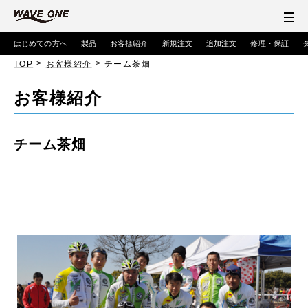
はじめての方へ
製品
お客様紹介
新規注文
追加注文
修理・保証
>
>
TOP
お客様紹介
チーム茶畑
お客様紹介
チーム茶畑