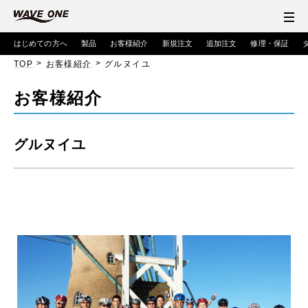
はじめての方へ
製品
お客様紹介
新規注文
追加注文
修理・保証
>
>
TOP
お客様紹介
グルヌイユ
お客様紹介
グルヌイユ