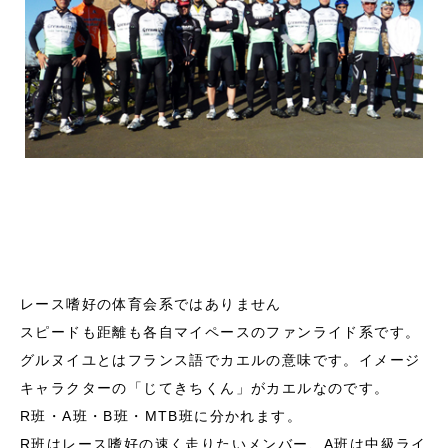
レース嗜好の体育会系ではありません
スピードも距離も各自マイペースのファンライド系です。
グルヌイユとはフランス語でカエルの意味です。イメージ
キャラクターの「じてきちくん」がカエルなのです。
R班・A班・B班・MTB班に分かれます。
R班はレース嗜好の速く走りたいメンバー、A班は中級ライ